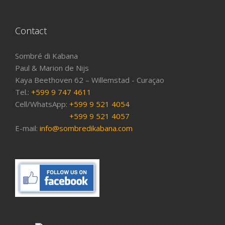
Contact
Sombré di Kabana
Paul & Marion de Nijs
Kaya Beethoven 62 – Willemstad - Curaçao
Tel.:
+599 9 747 4611
Cell/WhatsApp:
+599 9 521 4054
+599 9 521 4057
E-mail:
info@sombredikabana.com