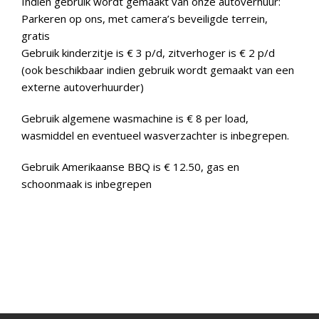
Indien gebruik wordt gemaakt van onze autoverhuur:
Parkeren op ons, met camera’s beveiligde terrein,
gratis
Gebruik kinderzitje is € 3 p/d, zitverhoger is € 2 p/d
(ook beschikbaar indien gebruik wordt gemaakt van een
externe autoverhuurder)
Gebruik algemene wasmachine is € 8 per load,
wasmiddel en eventueel wasverzachter is inbegrepen.
Gebruik Amerikaanse BBQ is € 12.50, gas en
schoonmaak is inbegrepen